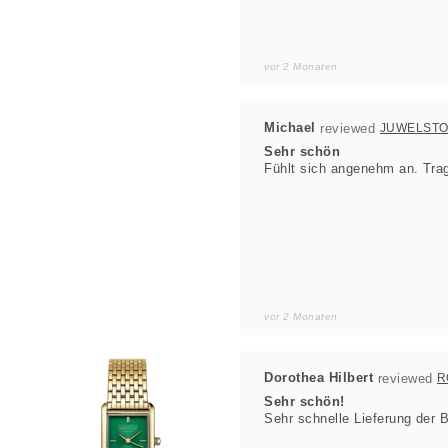
vor 2 Monaten
Michael
JUWELST
Sehr schön
Fühlt sich angenehm an. Trag
vor 2 Monaten
Dorothea Hilbert
Sehr schön!