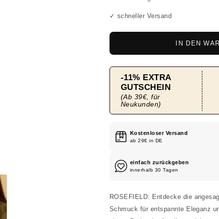
✓ schneller Versand
IN DEN WA
Kostenloser Versand
ab 29€ in DE
einfach zurückgeben
innerhalb 30 Tagen
ROSEFIELD: Entdecke die angesag
Schmuck für entspannte Eleganz un