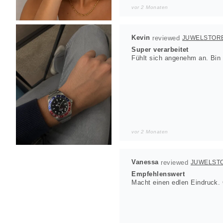
vor 2 Monaten
Kevin
JUWELSTOR
Super verarbeitet
Fühlt sich angenehm an. Bin w
vor 2 Monaten
Vanessa
JUWELST
Empfehlenswert
Macht einen edlen Eindruck. 