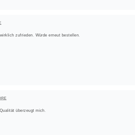
E
irklich zufrieden. Würde erneut bestellen.
ORE
Qualität überzeugt mich.