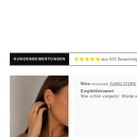
KUNDENBEWERTUNGEN
aus 633 Bewertun
Nina
JUWELSTORE
Empfehlenswert
War schön verpackt. Würde w