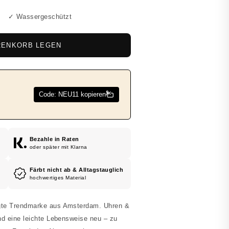
✓ Wassergeschützt
RENKORB LEGEN
Bezahle in Raten
oder später mit Klarna
Färbt nicht ab & Alltagstauglich
hochwertiges Material
te Trendmarke aus Amsterdam. Uhren &
d eine leichte Lebensweise neu – zu