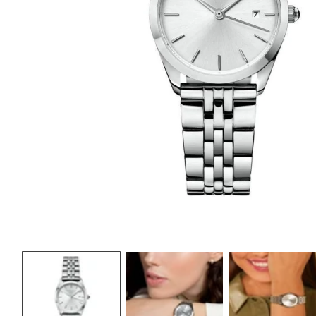
MEDIEN
1
IN
MODAL
ÖFFNEN