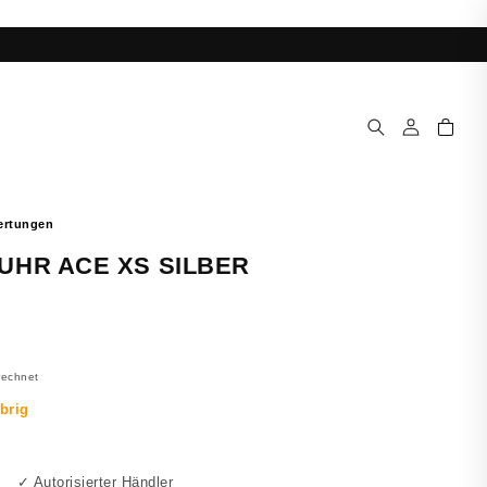
Einloggen
Warenkorb
UHR ACE XS SILBER
rechnet
✓ Autorisierter Händler