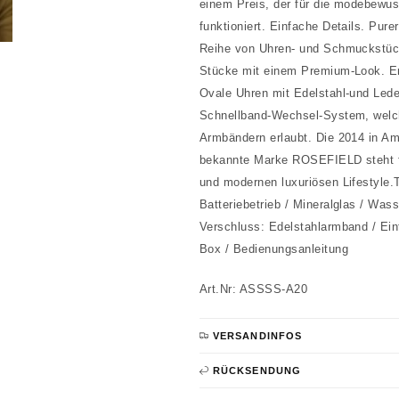
einem Preis, der für die modebewus
funktioniert. Einfache Details. Pur
Reihe von Uhren- und Schmuckstücke
Stücke mit einem Premium-Look. E
Ovale Uhren mit Edelstahl-und Led
Schnellband-Wechsel-System, welc
Armbändern erlaubt. Die 2014 in A
bekannte Marke ROSEFIELD steht für
und modernen luxuriösen Lifestyle.
Batteriebetrieb / Mineralglas / Wa
Verschluss: Edelstahlarmband / Ein
Box / Bedienungsanleitung
Art.Nr: ASSSS-A20
VERSANDINFOS
RÜCKSENDUNG