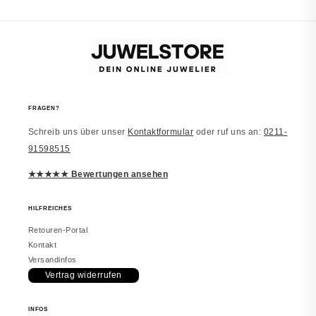
FRAGEN?
Schreib uns über unser
Kontaktformular
oder ruf uns an:
0211-
91598515
★★★★★ Bewertungen ansehen
HILFREICHES
Retouren-Portal
Kontakt
Versandinfos
Vertrag widerrufen
INFOS