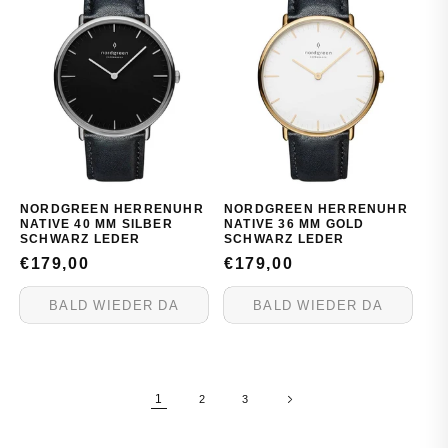
NORDGREEN HERRENUHR
NORDGREEN HERRENUHR
NATIVE 40 MM SILBER
NATIVE 36 MM GOLD
SCHWARZ LEDER
SCHWARZ LEDER
NORMALER
€179,00
NORMALER
€179,00
PREIS
PREIS
BALD WIEDER DA
BALD WIEDER DA
1
2
3