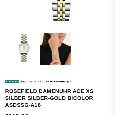
MEDIEN
1
IN
MODAL
ÖFFNEN
ROSEFIELD DAMENUHR ACE XS
SILBER SILBER-GOLD BICOLOR
ASDSSG-A16