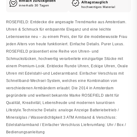
einfach zurückgeben
Alltagstauglich
innerhalb 30 Tagen
hochwertiges Material
ROSEFIELD: Entdecke die angesagte Trendmarke aus Amsterdam.
Uhren & Schmuck für entspannte Eleganz und eine leichte
Lebensweise neu – zu einem Preis, der für die modebewusste Frau
jeden Alters von heute funktioniert. Einfache Details. Purer Luxus.
ROSEFIELD präsentiert eine Reihe von Uhren- und
Schmuckstücken, hochwertig verarbeitete einzigartige Stücke mit
einem Premium-Look. Entdecke Runde Uhren, Eckige Uhren, Ovale
Uhren mit Edelstahl-und Lederarmband. Einfacher Verschluss mit
Schnellband-Wechsel-System, welches eine Kombination von
verschiedenen Armbändern erlaubt. Die 2014 in Amsterdam
gegründete und weltweit bekannte Marke ROSEFIELD steht für
Qualität, Kreativität, Lebensfreude und modernen luxuriösen
Lifestyle.Technische Details: analoge Anzeige Batteriebetrieb /
Mineralglas / Wasserdichtigkeit 3 ATM Armband & Verschluss:
Edelstahlarmband / Einfacher Verschluss Lieferumfang: Uhr / Box /
Bedienungsanleitung