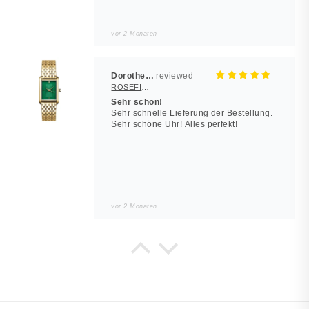
vor 2 Monaten
Dorothea Hilbert
ROSEFIELD Damenuhr Heirloom Smaragd-Grün Gold eckig
Sehr schön!
Sehr schnelle Lieferung der Bestellung.
Sehr schöne Uhr! Alles perfekt!
vor 2 Monaten
Noah
JUWELSTORE
Würde wieder kaufen
Sieht in echt besser aus. Alles wie
beschrieben.