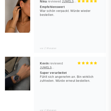
Nina
JUWELSTORE
Empfehlenswert
War schön verpackt. Würde wieder
bestellen.
vor 2 Monaten
Kevin
JUWELSTORE
Super verarbeitet
Fühlt sich angenehm an. Bin wirklich
zufrieden. Würde erneut bestellen.
vor 2 Monaten