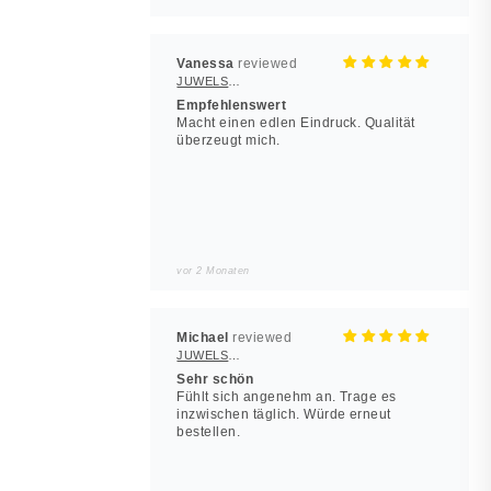
Vanessa
JUWELSTORE
Empfehlenswert
Macht einen edlen Eindruck. Qualität
überzeugt mich.
vor 2 Monaten
Michael
JUWELSTORE
Sehr schön
Fühlt sich angenehm an. Trage es
inzwischen täglich. Würde erneut
bestellen.