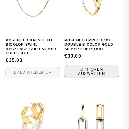
ROSEFIELD HALSKETTE
ROSEFIELD RING DOME
BICOLOR SWIRL
DOUBLE BICOLOR GOLD
NECKLACE GOLD SILBER
SILBER EDELSTAHL
EDELSTAHL
NORMALER
€39,00
NORMALER
€35,00
PREIS
PREIS
OPTIONEN
BALD WIEDER DA
AUSWÄHLEN