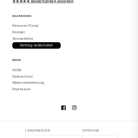
★★★★★ Bewertungen ansehen
HILFREICHES
Retouren-Portal
Kontakt
Versandinfos
Vertrag widerrufen
INFOS
AGBs
Datenschutz
Widerrufsbelehrung
Impressum
Facebook
Instagram
LAND/REGION
SPRACHE