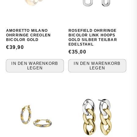
AMORETTO MILANO
ROSEFIELD OHRRINGE
OHRRINGE CREOLEN
BICOLOR LINK HOOPS
BICOLOR GOLD
GOLD SILBER TEILBAR
EDELSTAHL
NORMALER
€39,90
NORMALER
€35,00
PREIS
PREIS
IN DEN WARENKORB
IN DEN WARENKORB
LEGEN
LEGEN