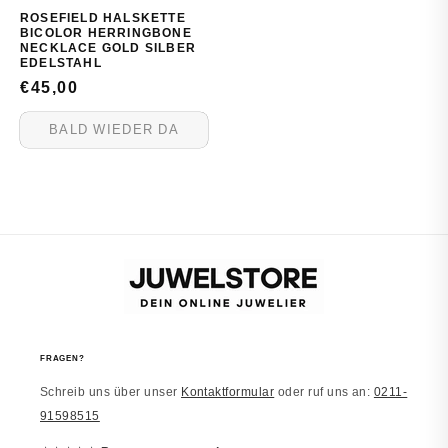
ROSEFIELD HALSKETTE
BICOLOR HERRINGBONE
NECKLACE GOLD SILBER
EDELSTAHL
NORMALER
€45,00
PREIS
BALD WIEDER DA
FRAGEN?
Schreib uns über unser
Kontaktformular
oder ruf uns an:
0211-
91598515