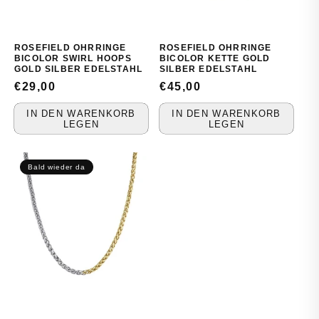
ROSEFIELD OHRRINGE
ROSEFIELD OHRRINGE
BICOLOR SWIRL HOOPS
BICOLOR KETTE GOLD
GOLD SILBER EDELSTAHL
SILBER EDELSTAHL
NORMALER
€29,00
NORMALER
€45,00
PREIS
PREIS
IN DEN WARENKORB
IN DEN WARENKORB
LEGEN
LEGEN
Bald wieder da