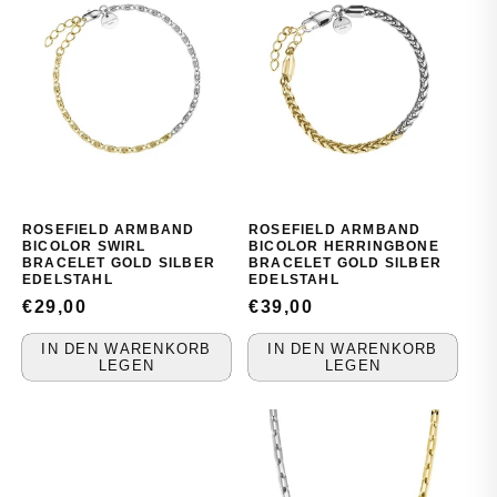
ROSEFIELD ARMBAND
ROSEFIELD ARMBAND
BICOLOR SWIRL
BICOLOR HERRINGBONE
BRACELET GOLD SILBER
BRACELET GOLD SILBER
EDELSTAHL
EDELSTAHL
NORMALER
€29,00
NORMALER
€39,00
PREIS
PREIS
IN DEN WARENKORB
IN DEN WARENKORB
LEGEN
LEGEN