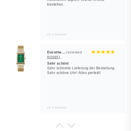
bestellen.
vor 2 Monaten
Dorothea Hilbert
ROSEFIELD Damenuhr Heirloom Smaragd-Grün Gold eckig
Sehr schön!
Sehr schnelle Lieferung der Bestellung.
Sehr schöne Uhr! Alles perfekt!
vor 2 Monaten
Noah
JUWELSTORE