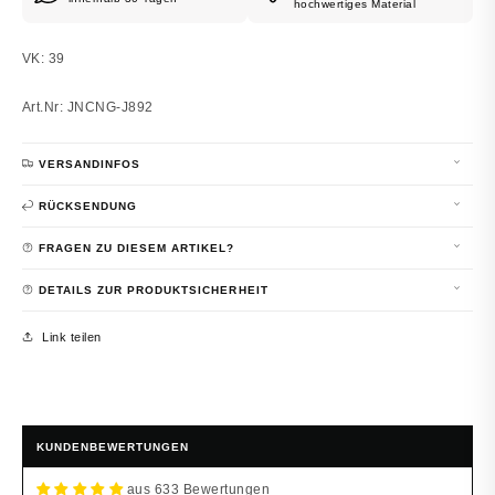
hochwertiges Material
VK: 39
Art.Nr: JNCNG-J892
VERSANDINFOS
RÜCKSENDUNG
FRAGEN ZU DIESEM ARTIKEL?
DETAILS ZUR PRODUKTSICHERHEIT
Link teilen
KUNDENBEWERTUNGEN
aus 633 Bewertungen