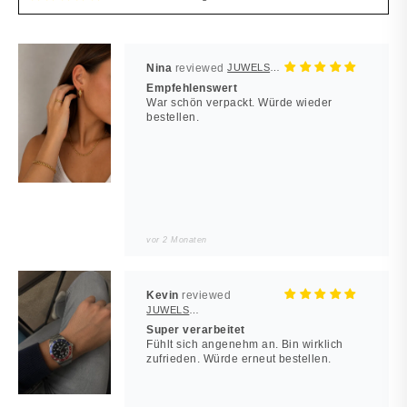
Nina
JUWELSTORE
Empfehlenswert
War schön verpackt. Würde wieder
bestellen.
vor 2 Monaten
Kevin
JUWELSTORE
Super verarbeitet
Fühlt sich angenehm an. Bin wirklich
zufrieden. Würde erneut bestellen.