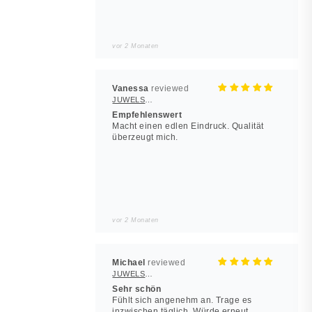
vor 2 Monaten
Vanessa
JUWELSTORE
Empfehlenswert
Macht einen edlen Eindruck. Qualität
überzeugt mich.
vor 2 Monaten
Michael
JUWELSTORE
Sehr schön
Fühlt sich angenehm an. Trage es
inzwischen täglich. Würde erneut