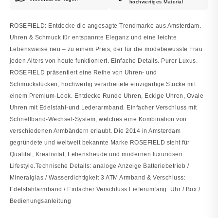
hochwertiges Material
ROSEFIELD: Entdecke die angesagte Trendmarke aus Amsterdam.
Uhren & Schmuck für entspannte Eleganz und eine leichte
Lebensweise neu – zu einem Preis, der für die modebewusste Frau
jeden Alters von heute funktioniert. Einfache Details. Purer Luxus.
ROSEFIELD präsentiert eine Reihe von Uhren- und
Schmuckstücken, hochwertig verarbeitete einzigartige Stücke mit
einem Premium-Look. Entdecke Runde Uhren, Eckige Uhren, Ovale
Uhren mit Edelstahl-und Lederarmband. Einfacher Verschluss mit
Schnellband-Wechsel-System, welches eine Kombination von
verschiedenen Armbändern erlaubt. Die 2014 in Amsterdam
gegründete und weltweit bekannte Marke ROSEFIELD steht für
Qualität, Kreativität, Lebensfreude und modernen luxuriösen
Lifestyle.Technische Details: analoge Anzeige Batteriebetrieb /
Mineralglas / Wasserdichtigkeit 3 ATM Armband & Verschluss:
Edelstahlarmband / Einfacher Verschluss Lieferumfang: Uhr / Box /
Bedienungsanleitung