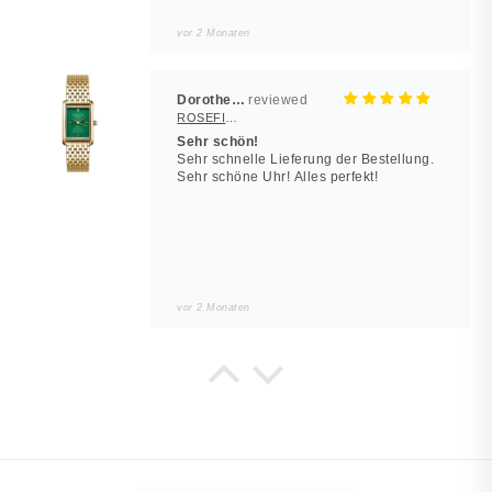
vor 2 Monaten
Dorothea Hilbert
ROSEFIELD Damenuhr Heirloom Smaragd-Grün Gold eckig
Sehr schön!
Sehr schnelle Lieferung der Bestellung.
Sehr schöne Uhr! Alles perfekt!
vor 2 Monaten
Noah
JUWELSTORE
Würde wieder kaufen
Sieht in echt besser aus. Alles wie
beschrieben.