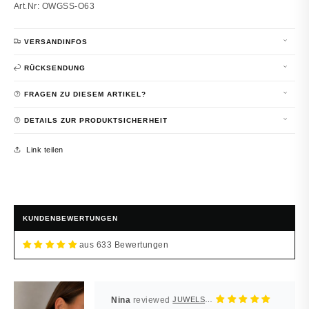
Art.Nr: OWGSS-O63
VERSANDINFOS
RÜCKSENDUNG
FRAGEN ZU DIESEM ARTIKEL?
DETAILS ZUR PRODUKTSICHERHEIT
Link teilen
KUNDENBEWERTUNGEN
aus 633 Bewertungen
Nina
JUWELSTORE