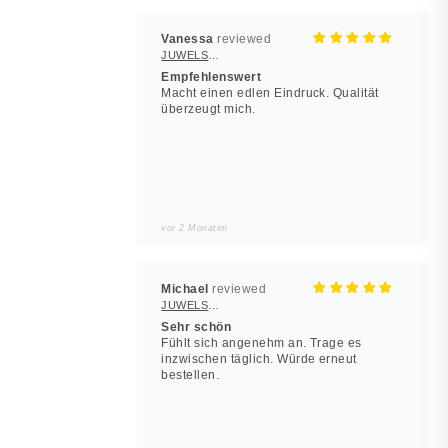
Vanessa
JUWELSTORE
Empfehlenswert
Macht einen edlen Eindruck. Qualität
überzeugt mich.
vor 2 Monaten
Michael
JUWELSTORE
Sehr schön
Fühlt sich angenehm an. Trage es
inzwischen täglich. Würde erneut
bestellen.