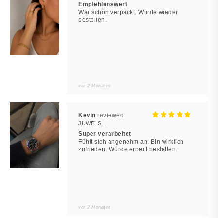
Empfehlenswert
War schön verpackt. Würde wieder
bestellen.
vor 2 Monaten
Kevin
JUWELSTORE
Super verarbeitet
Fühlt sich angenehm an. Bin wirklich
zufrieden. Würde erneut bestellen.
vor 2 Monaten