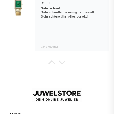
ROSEFIELD Damenuhr Heirloom Smaragd-Grün Gold eckig
Sehr schön!
Sehr schnelle Lieferung der Bestellung.
Sehr schöne Uhr! Alles perfekt!
vor 2 Monaten
Noah
JUWELSTORE
Würde wieder kaufen
Sieht in echt besser aus. Alles wie
beschrieben.
vor 2 Monaten
FRAGEN?