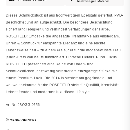
hochwertiges Material
Dieses Schmuckstück ist aus hochwertigem Edelstahl gefertigt, PVD-
Beschichtet und anlaufgeschützt. Die besondere Beschichtung
sichert langliebigkeit und verhindert Verfärbungen der Farbe.
ROSEFIELD: Entdecke die angesagte Trendmarke aus Amsterdam.
Uhren & Schmuck für entspannte Eleganz und eine leichte
Lebensweise neu – zu einem Preis, der für die modebewusste Frau
jeden Alters von heute funktioniert. Einfache Details. Purer Luxus.
ROSEFIELD präsentiert eine Reihe von Uhren- und
Schmuckstücken, hochwertig verarbeitete einzigartige Stücke mit
einem Premium-Look. Die 2014 in Amsterdam gegründete und
weltweit bekannte Marke ROSEFIELD steht für Qualität, Kreativität,
Lebensfreude und modernen luxuriösen Lifestyle.
Art.Nr: JBOGG-J656
VERSANDINFOS