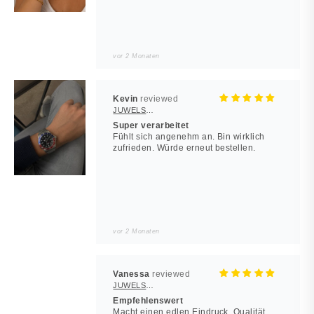
vor 2 Monaten
Kevin
JUWELSTORE
Super verarbeitet
Fühlt sich angenehm an. Bin wirklich
zufrieden. Würde erneut bestellen.
vor 2 Monaten
Vanessa
JUWELSTORE
Empfehlenswert
Macht einen edlen Eindruck. Qualität