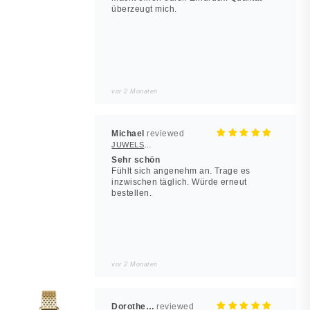
überzeugt mich.
vor 2 Monaten
Michael
JUWELSTORE
Sehr schön
Fühlt sich angenehm an. Trage es
inzwischen täglich. Würde erneut
bestellen.
vor 2 Monaten
Dorothea Hilbert