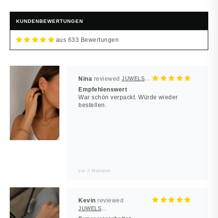
KUNDENBEWERTUNGEN
aus 633 Bewertungen
Nina
JUWELSTORE
Empfehlenswert
War schön verpackt. Würde wieder
bestellen.
vor 2 Monaten
Kevin
JUWELSTORE