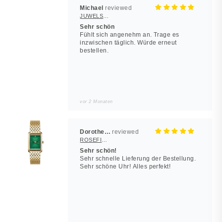
Michael
JUWELSTORE
Sehr schön
Fühlt sich angenehm an. Trage es
inzwischen täglich. Würde erneut
bestellen.
vor 2 Monaten
Dorothea Hilbert
ROSEFIELD Damenuhr Heirloom Smaragd-Grün Gold eckig
Sehr schön!
Sehr schnelle Lieferung der Bestellung.
Sehr schöne Uhr! Alles perfekt!