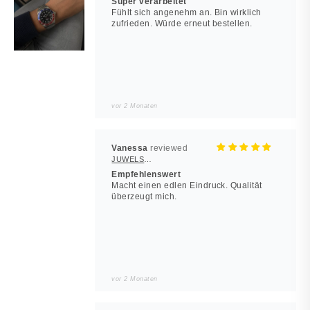
Super verarbeitet
Fühlt sich angenehm an. Bin wirklich
zufrieden. Würde erneut bestellen.
vor 2 Monaten
Vanessa
JUWELSTORE
Empfehlenswert
Macht einen edlen Eindruck. Qualität
überzeugt mich.
vor 2 Monaten