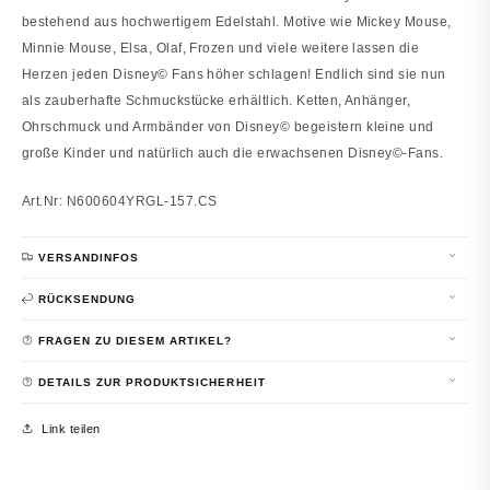
bestehend aus hochwertigem Edelstahl. Motive wie Mickey Mouse,
Minnie Mouse, Elsa, Olaf, Frozen und viele weitere lassen die
Herzen jeden Disney© Fans höher schlagen! Endlich sind sie nun
als zauberhafte Schmuckstücke erhältlich. Ketten, Anhänger,
Ohrschmuck und Armbänder von Disney© begeistern kleine und
große Kinder und natürlich auch die erwachsenen Disney©-Fans.
Art.Nr: N600604YRGL-157.CS
VERSANDINFOS
RÜCKSENDUNG
FRAGEN ZU DIESEM ARTIKEL?
DETAILS ZUR PRODUKTSICHERHEIT
Link teilen