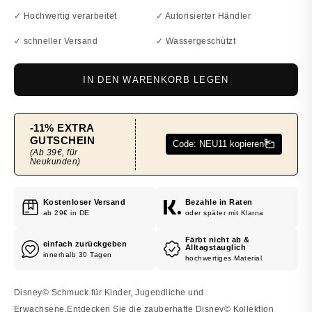
✓ Hochwertig verarbeitet
✓ Autorisierter Händler
✓ schneller Versand
✓ Wassergeschützt
IN DEN WARENKORB LEGEN
Kostenloser Versand
Bezahle in Raten
ab 29€ in DE
oder später mit Klarna
Färbt nicht ab &
einfach zurückgeben
Alltagstauglich
innerhalb 30 Tagen
hochwertiges Material
Disney© Schmuck für Kinder, Jugendliche und
Erwachsene.Entdecken Sie die zauberhafte Disney© Kollektion