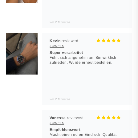
vor 2 Monaten
Kevin
JUWELSTORE
Super verarbeitet
Fühlt sich angenehm an. Bin wirklich
zufrieden. Würde erneut bestellen.
vor 2 Monaten
Vanessa
JUWELSTORE
Empfehlenswert
Macht einen edlen Eindruck. Qualität