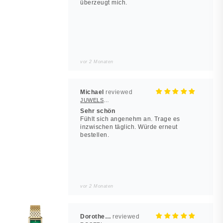
überzeugt mich.
vor 2 Monaten
Michael
JUWELSTORE
Sehr schön
Fühlt sich angenehm an. Trage es
inzwischen täglich. Würde erneut
bestellen.
vor 2 Monaten
Dorothea Hilbert