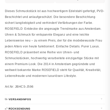
Dieses Schmuckstück ist aus hochwertigem Edelstahl gefertigt, PVD-
Beschichtet und anlaufgeschützt. Die besondere Beschichtung
sichert langliebigkeit und verhindert Verfärbungen der Farbe.
ROSEFIELD: Entdecke die angesagte Trendmarke aus Amsterdam.
Uhren & Schmuck für entspannte Eleganz und eine leichte
Lebensweise neu – zu einem Preis, der für die modebewusste Frau
jeden Alters von heute funktioniert. Einfache Details. Purer Luxus.
ROSEFIELD präsentiert eine Reihe von Uhren- und
Schmuckstücken, hochwertig verarbeitete einzigartige Stücke mit
einem Premium-Look. Die 2014 in Amsterdam gegründete und
weltweit bekannte Marke ROSEFIELD steht für Qualität, Kreativität,
Lebensfreude und modernen luxuriösen Lifestyle.
Art.Nr: JBHCS-J596
VERSANDINFOS
RÜCKSENDUNG