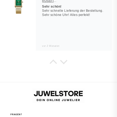
ROSEFIELD Damenuhr Heirloom Smaragd-Grün Gold eckig
Sehr schön!
Sehr schnelle Lieferung der Bestellung.
Sehr schöne Uhr! Alles perfekt!
vor 2 Monaten
Noah
JUWELSTORE
Würde wieder kaufen
Sieht in echt besser aus. Alles wie
beschrieben.
vor 2 Monaten
FRAGEN?