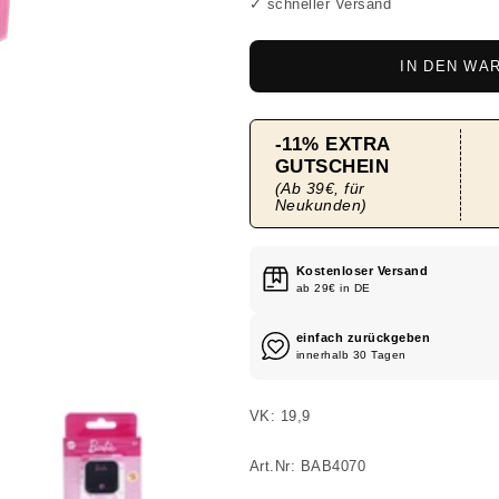
✓ schneller Versand
IN DEN WA
Kostenloser Versand
ab 29€ in DE
einfach zurückgeben
innerhalb 30 Tagen
VK: 19,9
Art.Nr: BAB4070