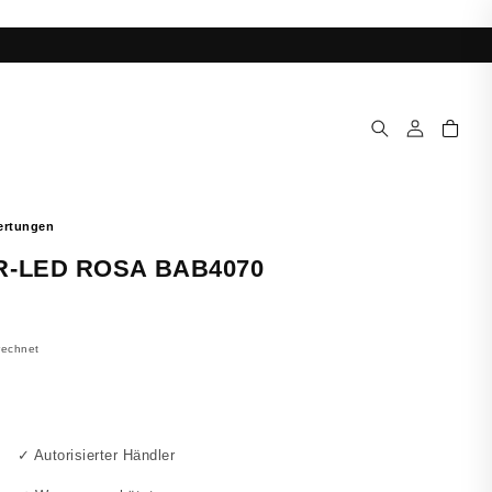
Einloggen
Warenkorb
R-LED ROSA BAB4070
rechnet
✓ Autorisierter Händler