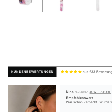
KUNDENBEWERTUNGEN
aus 633 Bewertun
Nina
JUWELSTORE
Empfehlenswert
War schön verpackt. Würde w