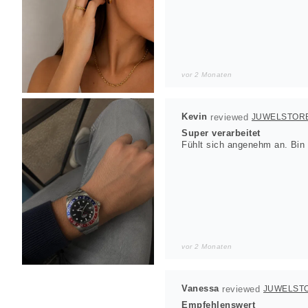
vor 2 Monaten
Kevin
JUWELSTOR
Super verarbeitet
Fühlt sich angenehm an. Bin w
vor 2 Monaten
Vanessa
JUWELST
Empfehlenswert