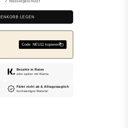
✓ Wassergeschützt
RENKORB LEGEN
Bezahle in Raten
oder später mit Klarna
Färbt nicht ab & Alltagstauglich
hochwertiges Material