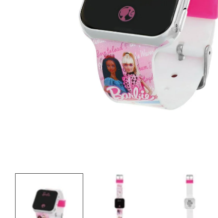
MEDIEN
1
IN
MODAL
ÖFFNEN