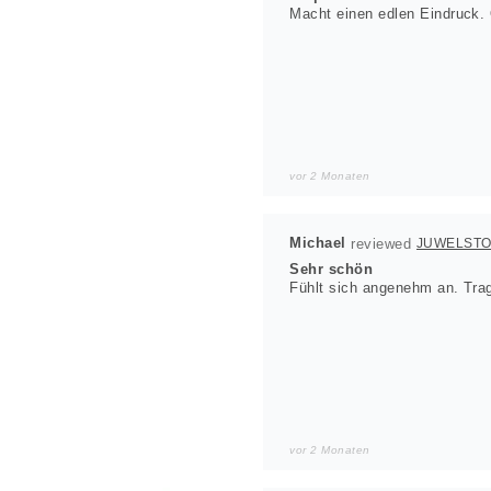
Macht einen edlen Eindruck. 
vor 2 Monaten
Michael
JUWELST
Sehr schön
Fühlt sich angenehm an. Trag
vor 2 Monaten