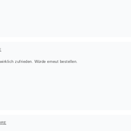
E
irklich zufrieden. Würde erneut bestellen.
ORE