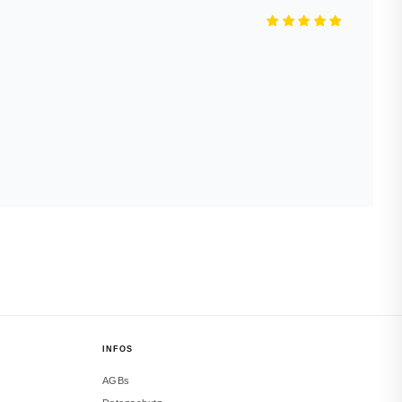
INFOS
AGBs