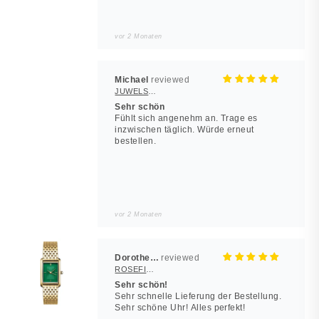
vor 2 Monaten
Michael
JUWELSTORE
Sehr schön
Fühlt sich angenehm an. Trage es
inzwischen täglich. Würde erneut
bestellen.
vor 2 Monaten
Dorothea Hilbert
ROSEFIELD Damenuhr Heirloom Smaragd-Grün Gold eckig
Sehr schön!
Sehr schnelle Lieferung der Bestellung.
Sehr schöne Uhr! Alles perfekt!