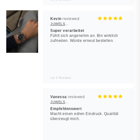
Kevin
JUWELSTORE
Super verarbeitet
Fühlt sich angenehm an. Bin wirklich
zufrieden. Würde erneut bestellen.
vor 2 Monaten
Vanessa
JUWELSTORE
Empfehlenswert
Macht einen edlen Eindruck. Qualität
überzeugt mich.