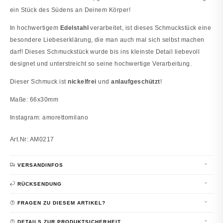
ein Stück des Südens an Deinem Körper!
In hochwertigem
Edelstahl
verarbeitet, ist dieses Schmuckstück eine
besondere Liebeserklärung, die man auch mal sich selbst machen
darf! Dieses Schmuckstück wurde bis ins kleinste Detail liebevoll
designet und unterstreicht so seine hochwertige Verarbeitung.
Dieser Schmuck ist
nickelfrei
und
anlaufgeschützt
!
Maße: 66x30mm
Instagram: amorettomilano
Art.Nr: AM0217
VERSANDINFOS
RÜCKSENDUNG
FRAGEN ZU DIESEM ARTIKEL?
DETAILS ZUR PRODUKTSICHERHEIT