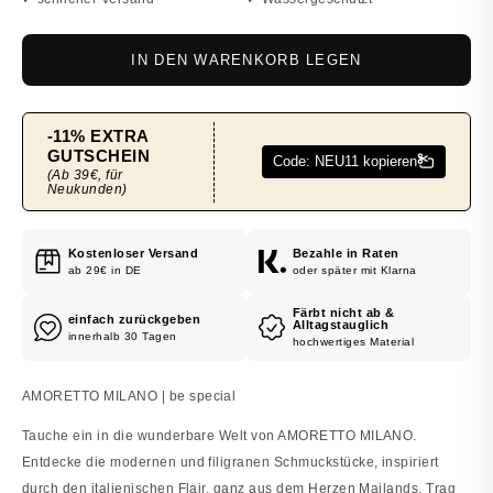
IN DEN WARENKORB LEGEN
Kostenloser Versand
Bezahle in Raten
ab 29€ in DE
oder später mit Klarna
Färbt nicht ab &
einfach zurückgeben
Alltagstauglich
innerhalb 30 Tagen
hochwertiges Material
AMORETTO MILANO | be special
Tauche ein in die wunderbare Welt von AMORETTO MILANO.
Entdecke die modernen und filigranen Schmuckstücke, inspiriert
durch den italienischen Flair, ganz aus dem Herzen Mailands. Trag