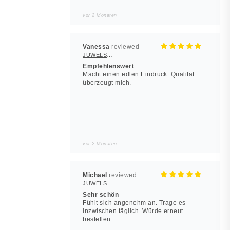
vor 2 Monaten
Vanessa
JUWELSTORE
Empfehlenswert
Macht einen edlen Eindruck. Qualität
überzeugt mich.
vor 2 Monaten
Michael
JUWELSTORE
Sehr schön
Fühlt sich angenehm an. Trage es
inzwischen täglich. Würde erneut
bestellen.