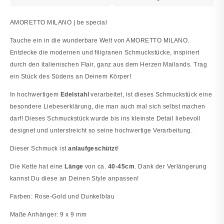
AMORETTO MILANO | be special
Tauche ein in die wunderbare Welt von AMORETTO MILANO.
Entdecke die modernen und filigranen Schmuckstücke, inspiriert
durch den italienischen Flair, ganz aus dem Herzen Mailands. Trag
ein Stück des Südens an Deinem Körper!
In hochwertigem
Edelstahl
verarbeitet, ist dieses Schmuckstück eine
besondere Liebeserklärung, die man auch mal sich selbst machen
darf! Dieses Schmuckstück wurde bis ins kleinste Detail liebevoll
designet und unterstreicht so seine hochwertige Verarbeitung.
Dieser Schmuck ist
anlaufgeschützt
!
Die Kette hat eine
Länge
von ca.
40-45cm
. Dank der Verlängerung
kannst Du diese an Deinen Style anpassen!
Farben: Rose-Gold und Dunkelblau
Maße Anhänger: 9 x 9 mm