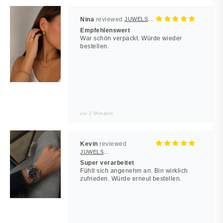
Nina
JUWELSTORE
Empfehlenswert
War schön verpackt. Würde wieder
bestellen.
vor 2 Monaten
Kevin
JUWELSTORE
Super verarbeitet
Fühlt sich angenehm an. Bin wirklich
zufrieden. Würde erneut bestellen.