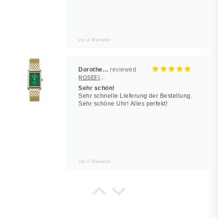
vor 2 Monaten
Dorothea Hilbert
ROSEFIELD Damenuhr Heirloom Smaragd-Grün Gold eckig
Sehr schön!
Sehr schnelle Lieferung der Bestellung.
Sehr schöne Uhr! Alles perfekt!
vor 2 Monaten
Noah
JUWELSTORE
Würde wieder kaufen
Sieht in echt besser aus. Alles wie