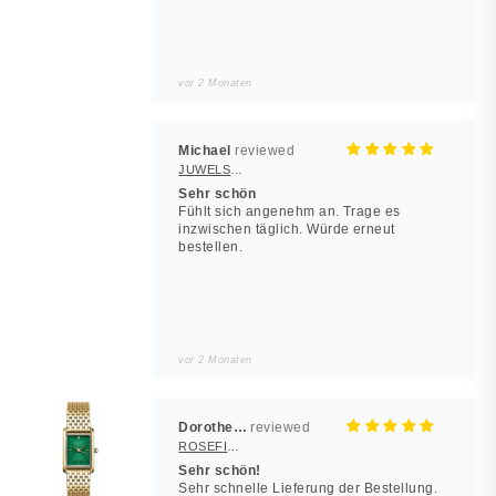
vor 2 Monaten
Michael
JUWELSTORE
Sehr schön
Fühlt sich angenehm an. Trage es
inzwischen täglich. Würde erneut
bestellen.
vor 2 Monaten
Dorothea Hilbert
ROSEFIELD Damenuhr Heirloom Smaragd-Grün Gold eckig
Sehr schön!
Sehr schnelle Lieferung der Bestellung.