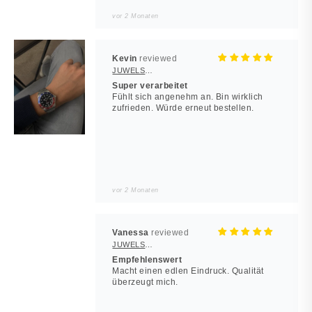
vor 2 Monaten
Kevin
JUWELSTORE
Super verarbeitet
Fühlt sich angenehm an. Bin wirklich
zufrieden. Würde erneut bestellen.
vor 2 Monaten
Vanessa
JUWELSTORE
Empfehlenswert
Macht einen edlen Eindruck. Qualität
überzeugt mich.