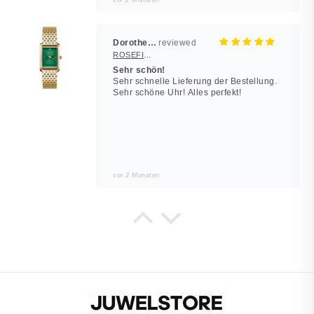
vor 2 Monaten
Dorothea Hilbert
ROSEFIELD Damenuhr Heirloom Smaragd-Grün Gold eckig
Sehr schön!
Sehr schnelle Lieferung der Bestellung.
Sehr schöne Uhr! Alles perfekt!
vor 2 Monaten
Noah
JUWELSTORE
Würde wieder kaufen
Sieht in echt besser aus. Alles wie
beschrieben.