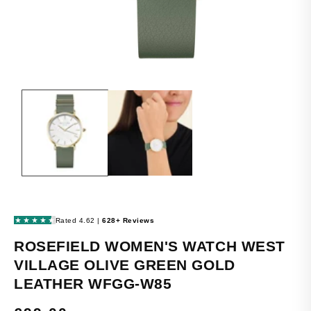
OPEN
MEDIA
1
IN
MODAL
ROSEFIELD WOMEN'S WATCH WEST
VILLAGE OLIVE GREEN GOLD
LEATHER WFGG-W85