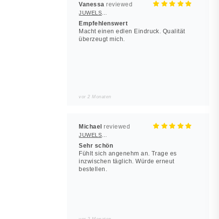
Vanessa
JUWELSTORE
Empfehlenswert
Macht einen edlen Eindruck. Qualität
überzeugt mich.
vor 2 Monaten
Michael
JUWELSTORE
Sehr schön
Fühlt sich angenehm an. Trage es
inzwischen täglich. Würde erneut
bestellen.