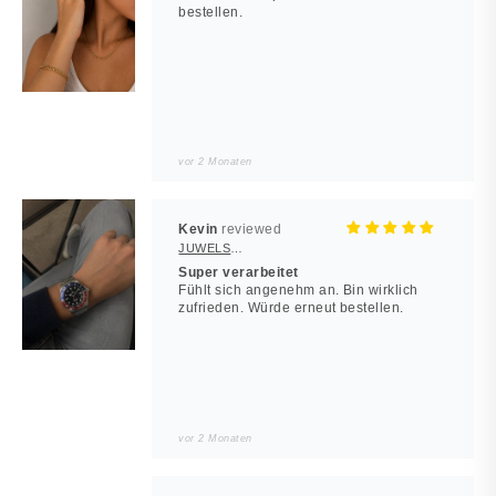
bestellen.
vor 2 Monaten
Kevin
JUWELSTORE
Super verarbeitet
Fühlt sich angenehm an. Bin wirklich
zufrieden. Würde erneut bestellen.
vor 2 Monaten