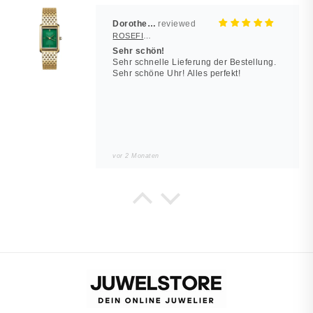
Dorothea Hilbert
ROSEFIELD Damenuhr Heirloom Smaragd-Grün Gold eckig
Sehr schön!
Sehr schnelle Lieferung der Bestellung.
Sehr schöne Uhr! Alles perfekt!
vor 2 Monaten
Noah
JUWELSTORE
Würde wieder kaufen
Sieht in echt besser aus. Alles wie
beschrieben.