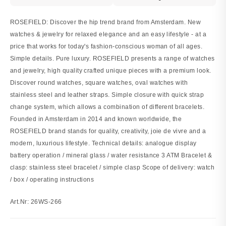
ROSEFIELD: Discover the hip trend brand from Amsterdam. New
watches & jewelry for relaxed elegance and an easy lifestyle - at a
price that works for today's fashion-conscious woman of all ages.
Simple details. Pure luxury. ROSEFIELD presents a range of watches
and jewelry, high quality crafted unique pieces with a premium look.
Discover round watches, square watches, oval watches with
stainless steel and leather straps. Simple closure with quick strap
change system, which allows a combination of different bracelets.
Founded in Amsterdam in 2014 and known worldwide, the
ROSEFIELD brand stands for quality, creativity, joie de vivre and a
modern, luxurious lifestyle. Technical details: analogue display
battery operation / mineral glass / water resistance 3 ATM Bracelet &
clasp: stainless steel bracelet / simple clasp Scope of delivery: watch
/ box / operating instructions
Art.Nr: 26WS-266