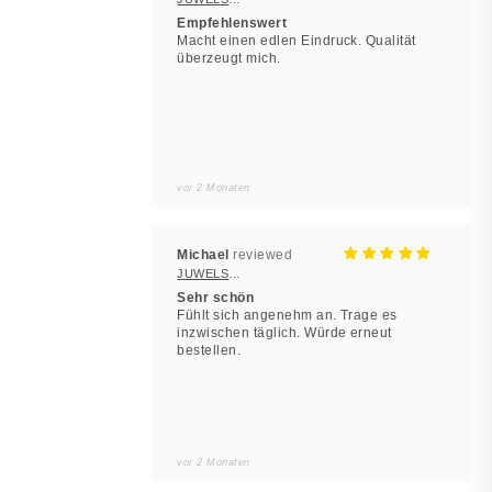
Empfehlenswert
Macht einen edlen Eindruck. Qualität
überzeugt mich.
vor 2 Monaten
Michael
JUWELSTORE
Sehr schön
Fühlt sich angenehm an. Trage es
inzwischen täglich. Würde erneut
bestellen.
vor 2 Monaten