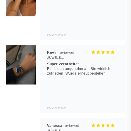
vor 2 Monaten
Kevin
JUWELSTORE
Super verarbeitet
Fühlt sich angenehm an. Bin wirklich
zufrieden. Würde erneut bestellen.
vor 2 Monaten
Vanessa
JUWELSTORE