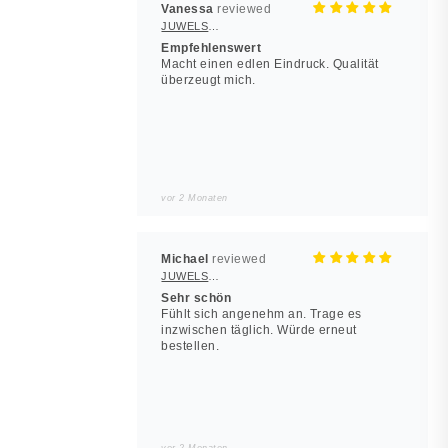
Vanessa
JUWELSTORE
Empfehlenswert
Macht einen edlen Eindruck. Qualität
überzeugt mich.
vor 2 Monaten
Michael
JUWELSTORE
Sehr schön
Fühlt sich angenehm an. Trage es
inzwischen täglich. Würde erneut
bestellen.