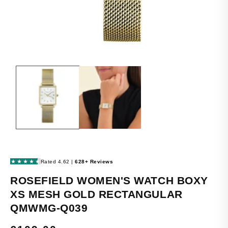
OPEN
MEDIA
1
IN
MODAL
ROSEFIELD WOMEN'S WATCH BOXY
XS MESH GOLD RECTANGULAR
QMWMG-Q039