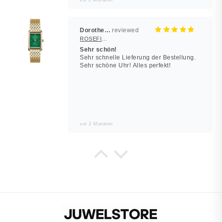
vor 2 Monaten
Dorothea Hilbert
ROSEFIELD Damenuhr Heirloom Smaragd-Grün Gold eckig
Sehr schön!
Sehr schnelle Lieferung der Bestellung.
Sehr schöne Uhr! Alles perfekt!
vor 2 Monaten
Noah
JUWELSTORE
Würde wieder kaufen
Sieht in echt besser aus. Alles wie
beschrieben.