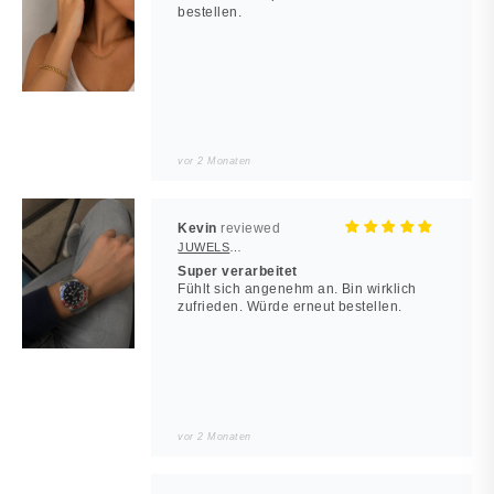
bestellen.
vor 2 Monaten
Kevin
JUWELSTORE
Super verarbeitet
Fühlt sich angenehm an. Bin wirklich
zufrieden. Würde erneut bestellen.
vor 2 Monaten