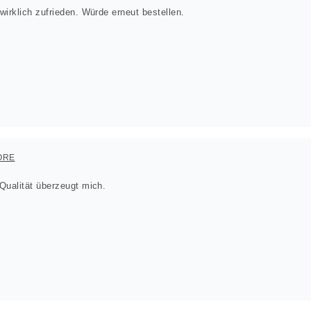
irklich zufrieden. Würde erneut bestellen.
ORE
Qualität überzeugt mich.