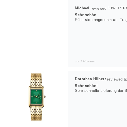
Michael
JUWELST
Sehr schön
Fühlt sich angenehm an. Trag
vor 2 Monaten
Dorothea Hilbert
Sehr schön!