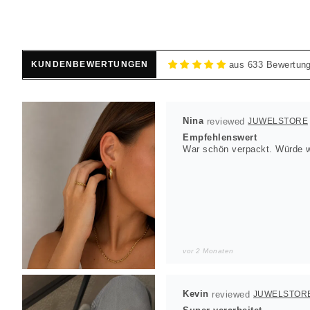
KUNDENBEWERTUNGEN
aus 633 Bewertun
Nina
JUWELSTORE
Empfehlenswert
War schön verpackt. Würde w
vor 2 Monaten
Kevin
JUWELSTOR