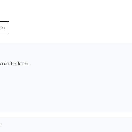
gen
ieder bestellen.
E