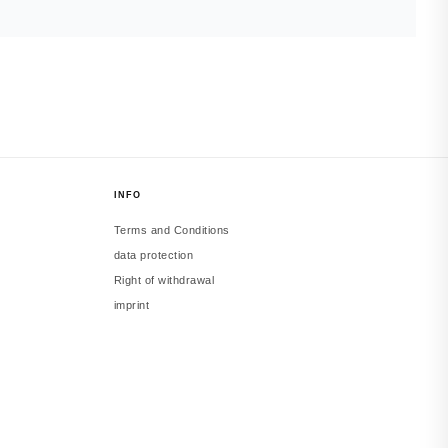
INFO
Terms and Conditions
data protection
Right of withdrawal
imprint