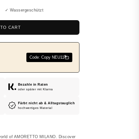
✓ Wassergeschützt
 TO CART
Bezahle in Raten
oder später mit Klarna
Färbt nicht ab & Alltagstauglich
hochwertiges Material
l world of AMORETTO MILANO. Discover