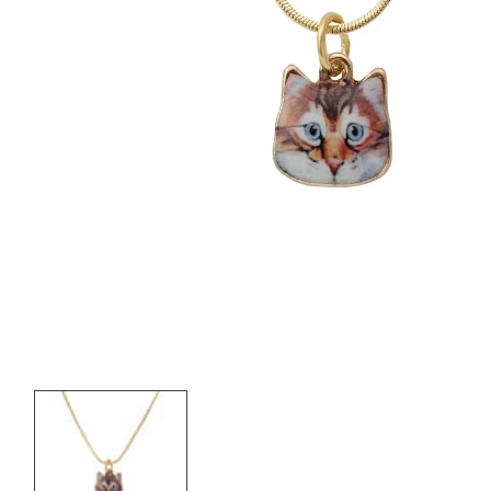
OPEN
MEDIA
1
IN
MODAL