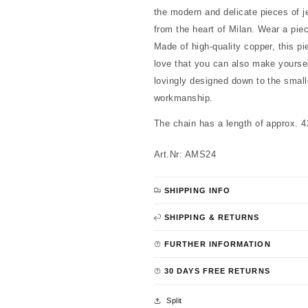
the modern and delicate pieces of jew
from the heart of Milan. Wear a pie
Made of high-quality copper, this pie
love that you can also make yoursel
lovingly designed down to the smalles
workmanship.
The chain has a length of approx. 
Art.Nr: AMS24
SHIPPING INFO
SHIPPING & RETURNS
FURTHER INFORMATION
30 DAYS FREE RETURNS
Split