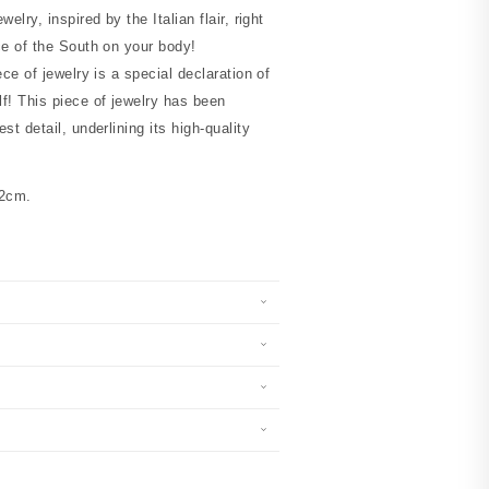
elry, inspired by the Italian flair, right
ce of the South on your body!
ce of jewelry is a special declaration of
f! This piece of jewelry has been
t detail, underlining its high-quality
42cm.