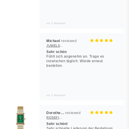
vor 2 Monaten
Michael
JUWELSTORE
Sehr schön
Fühlt sich angenehm an. Trage es
inzwischen täglich. Würde erneut
bestellen.
vor 2 Monaten
Dorothea Hilbert
ROSEFIELD Damenuhr Heirloom Smaragd-Grün Gold eckig
Sehr schön!
Sehr schnelle Lieferung der Bestellung.