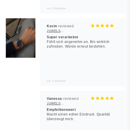
vor 2 Monaten
Kevin
JUWELSTORE
Super verarbeitet
Fühlt sich angenehm an. Bin wirklich
zufrieden. Würde erneut bestellen.
vor 2 Monaten
Vanessa
JUWELSTORE
Empfehlenswert
Macht einen edlen Eindruck. Qualität
überzeugt mich.